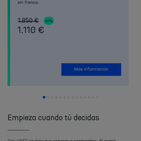
sin frenos.
1.850 €
40%
1.110 €
Más información
Empieza cuando tú decidas
Con UDDI no hay que esperar a septiembre. Nuestra