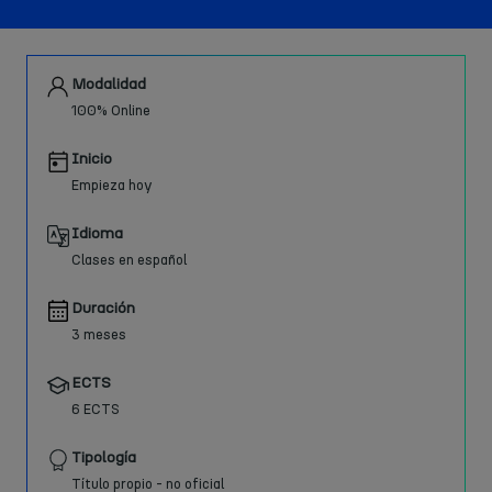
Modalidad
100% Online
Inicio
Empieza hoy
Idioma
Clases en español
Duración
3 meses
ECTS
6 ECTS
Tipología
Título propio - no oficial