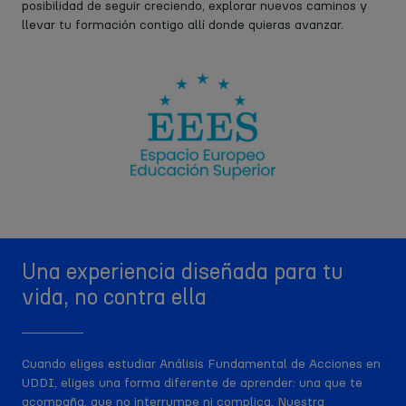
posibilidad de seguir creciendo, explorar nuevos caminos y
llevar tu formación contigo allí donde quieras avanzar.
Una experiencia diseñada para tu
vida, no contra ella
Cuando eliges estudiar Análisis Fundamental de Acciones en
UDDI, eliges una forma diferente de aprender: una que te
acompaña, que no interrumpe ni complica. Nuestra