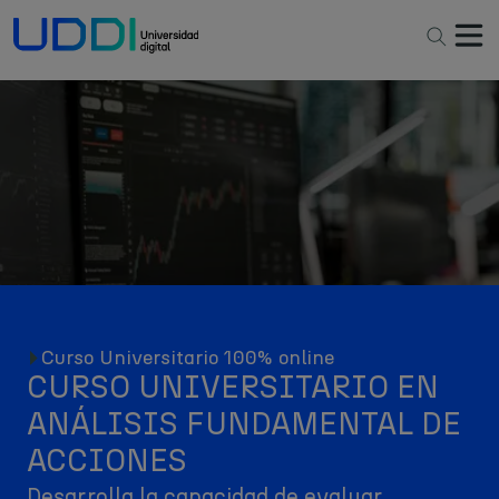
Fundamental de Acciones
Resumen
Curso Universitario 100% online
CURSO UNIVERSITARIO EN
ANÁLISIS FUNDAMENTAL DE
ACCIONES
Desarrolla la capacidad de evaluar