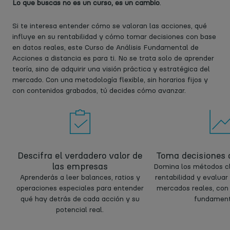
Lo que buscas no es un curso, es un cambio
.
Si te interesa entender cómo se valoran las acciones, qué
influye en su rentabilidad y cómo tomar decisiones con base
en datos reales, este Curso de Análisis Fundamental de
Acciones a distancia es para ti. No se trata solo de aprender
teoría, sino de adquirir una visión práctica y estratégica del
mercado. Con una metodología flexible, sin horarios fijos y
con contenidos grabados, tú decides cómo avanzar.
Descifra el verdadero valor de
Toma decisiones 
las empresas
Domina los métodos cl
Aprenderás a leer balances, ratios y
rentabilidad y evalua
operaciones especiales para entender
mercados reales, con c
qué hay detrás de cada acción y su
fundament
potencial real.